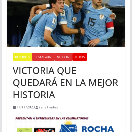
DEPORTES
DESTACADAS
NOTICIAS
OTROS
VICTORIA QUE
QUEDARÁ EN LA MEJOR
HISTORIA
17/11/2023
Yalis Fontes