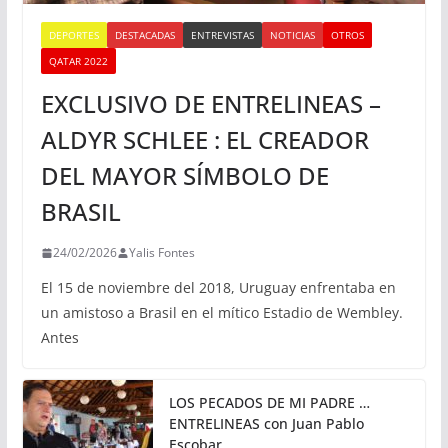
DEPORTES
DESTACADAS
ENTREVISTAS
NOTICIAS
OTROS
QATAR 2022
EXCLUSIVO DE ENTRELINEAS –
ALDYR SCHLEE : EL CREADOR
DEL MAYOR SÍMBOLO DE
BRASIL
24/02/2026
Yalis Fontes
El 15 de noviembre del 2018, Uruguay enfrentaba en
un amistoso a Brasil en el mítico Estadio de Wembley.
Antes
LOS PECADOS DE MI PADRE …
ENTRELINEAS con Juan Pablo
Escobar