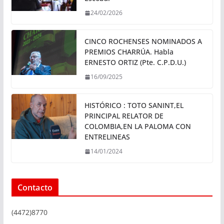
24/02/2026
CINCO ROCHENSES NOMINADOS A
PREMIOS CHARRÚA. Habla
ERNESTO ORTIZ (Pte. C.P.D.U.)
16/09/2025
HISTÓRICO : TOTO SANINT,EL
PRINCIPAL RELATOR DE
COLOMBIA,EN LA PALOMA CON
ENTRELINEAS
14/01/2024
Contacto
(4472)8770