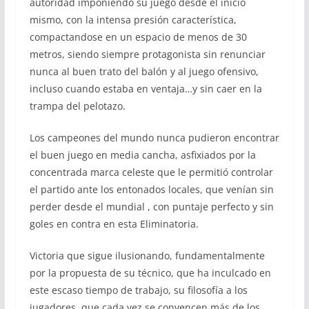
autoridad imponiendo su juego desde el inicio
mismo, con la intensa presión característica,
compactandose en un espacio de menos de 30
metros, siendo siempre protagonista sin renunciar
nunca al buen trato del balón y al juego ofensivo,
incluso cuando estaba en ventaja…y sin caer en la
trampa del pelotazo.
Los campeones del mundo nunca pudieron encontrar
el buen juego en media cancha, asfixiados por la
concentrada marca celeste que le permitió controlar
el partido ante los entonados locales, que venían sin
perder desde el mundial , con puntaje perfecto y sin
goles en contra en esta Eliminatoria.
Victoria que sigue ilusionando, fundamentalmente
por la propuesta de su técnico, que ha inculcado en
este escaso tiempo de trabajo, su filosofía a los
jugadores, que cada vez se convencen más de los