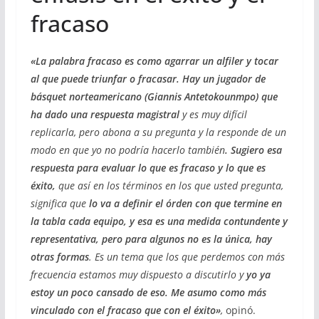
fracaso
«La palabra fracaso es como agarrar un alfiler y tocar
al que puede triunfar o fracasar. Hay un jugador de
básquet norteamericano (Giannis Antetokounmpo) que
ha dado una respuesta magistral
y es muy difícil
replicarla, pero abona a su pregunta y la responde de un
modo en que yo no podría hacerlo también
. Sugiero esa
respuesta para evaluar lo que es fracaso y lo que es
éxito,
que así en los términos en los que usted pregunta,
significa que
lo va a definir el órden con que termine en
la tabla cada equipo, y esa es una medida contundente y
representativa, pero para algunos no es la única, hay
otras formas
. Es un tema que los que perdemos con más
frecuencia estamos muy dispuesto a discutirlo y
yo ya
estoy un poco cansado de eso. Me asumo como más
vinculado con el fracaso que con el éxito»
,
opinó.