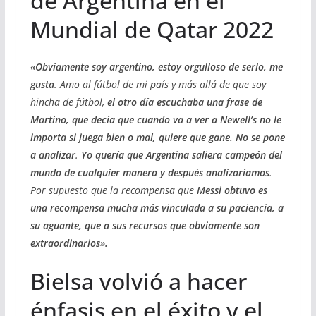
de Argentina en el
Mundial de Qatar 2022
«Obviamente soy argentino, estoy orgulloso de serlo, me
gusta
. Amo al fútbol de mi país y más allá de que soy
hincha de fútbol,
el otro día escuchaba una frase de
Martino, que decía que cuando va a ver a Newell’s no le
importa si juega bien o mal, quiere que gane. No se pone
a analizar
.
Yo quería que Argentina saliera campeón del
mundo de cualquier manera y después analizaríamos
.
Por supuesto que la recompensa que
Messi obtuvo es
una recompensa mucha más vinculada a su paciencia, a
su aguante, que a sus recursos que obviamente son
extraordinarios».
Bielsa volvió a hacer
énfasis en el éxito y el