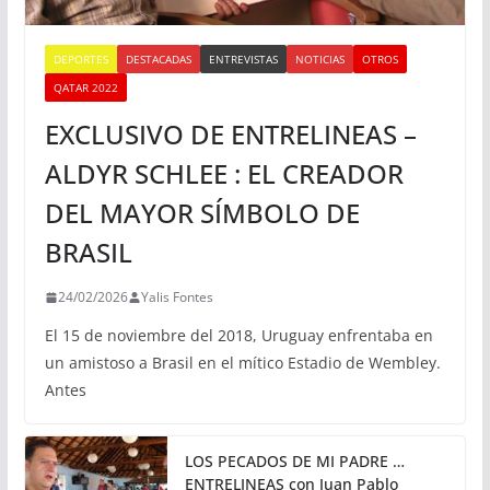
DEPORTES
DESTACADAS
ENTREVISTAS
NOTICIAS
OTROS
QATAR 2022
EXCLUSIVO DE ENTRELINEAS –
ALDYR SCHLEE : EL CREADOR
DEL MAYOR SÍMBOLO DE
BRASIL
24/02/2026
Yalis Fontes
El 15 de noviembre del 2018, Uruguay enfrentaba en
un amistoso a Brasil en el mítico Estadio de Wembley.
Antes
LOS PECADOS DE MI PADRE …
ENTRELINEAS con Juan Pablo