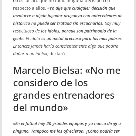
otros, aclaró que no tomó ninguna decisión con
respecto a ellos.
«Yo dije que cualquier decisión que
involucre a algún jugador uruguayo con antecedentes de
histórico no puede ser tratada sin escucharlos.
Soy muy
respetuoso de
los ídolos, porque son patrimonio de la
gente
. El ídolo
es un metal precioso para los más pobres
.
Entonces jamás haría conscientemente algo que podría
dañar a un ídolo»,
declaró.
Marcelo Bielsa: «No me
considero de los
grandes entrenadores
del mundo»
«En el fútbol hay 20 grandes equipos y yo nunca dirigí a
ninguno. Tampoco me los ofrecieron. ¿Cómo podría ser