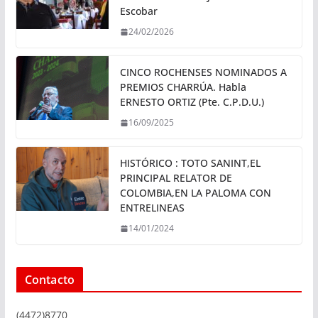
Escobar
24/02/2026
CINCO ROCHENSES NOMINADOS A
PREMIOS CHARRÚA. Habla
ERNESTO ORTIZ (Pte. C.P.D.U.)
16/09/2025
HISTÓRICO : TOTO SANINT,EL
PRINCIPAL RELATOR DE
COLOMBIA,EN LA PALOMA CON
ENTRELINEAS
14/01/2024
Contacto
(4472)8770