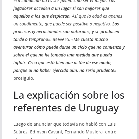
«La condición no es ser joven, sino ser el mejor. Los
jugadores acceden a un lugar si son mejores que
aquellos a los que desplazan.
Así que la edad es apenas
un condimento, que puede ser positivo o negativo.
Los
procesos generacionales son naturales, y se producen
tarde o temprano»
, aseveró.
«Me cuesta mucho
aventurar cómo puede darse un ciclo que no comienza y
sobre el que no he tomado una medida que pueda
influir. Creo que está bien que actúe de ese modo,
porque al no haber ejercido aún, no sería prudente»
,
prosiguió.
La explicación sobre los
referentes de Uruguay
Luego de anunciar que todavía no habló con Luis
Suárez, Edinson Cavani, Fernando Muslera, entre