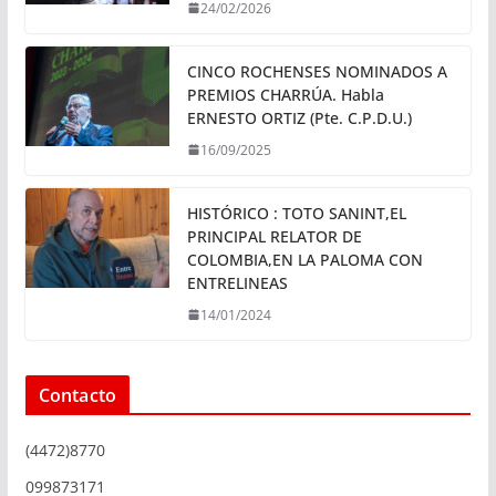
24/02/2026
CINCO ROCHENSES NOMINADOS A
PREMIOS CHARRÚA. Habla
ERNESTO ORTIZ (Pte. C.P.D.U.)
16/09/2025
HISTÓRICO : TOTO SANINT,EL
PRINCIPAL RELATOR DE
COLOMBIA,EN LA PALOMA CON
ENTRELINEAS
14/01/2024
Contacto
(4472)8770
099873171