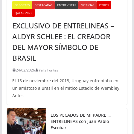
DEPORTES
DESTACADAS
ENTREVISTAS
NOTICIAS
OTROS
QATAR 2022
EXCLUSIVO DE ENTRELINEAS –
ALDYR SCHLEE : EL CREADOR
DEL MAYOR SÍMBOLO DE
BRASIL
24/02/2026
Yalis Fontes
El 15 de noviembre del 2018, Uruguay enfrentaba en
un amistoso a Brasil en el mítico Estadio de Wembley.
Antes
LOS PECADOS DE MI PADRE …
ENTRELINEAS con Juan Pablo
Escobar