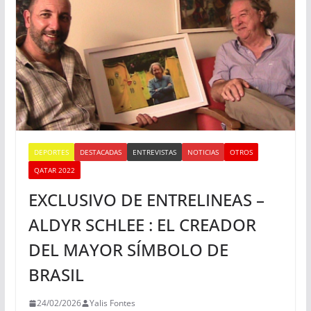
DEPORTES
DESTACADAS
ENTREVISTAS
NOTICIAS
OTROS
QATAR 2022
EXCLUSIVO DE ENTRELINEAS –
ALDYR SCHLEE : EL CREADOR
DEL MAYOR SÍMBOLO DE
BRASIL
24/02/2026
Yalis Fontes