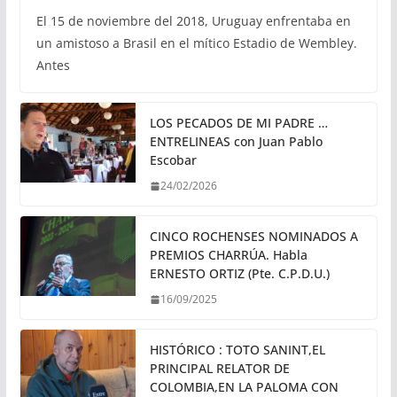
El 15 de noviembre del 2018, Uruguay enfrentaba en
un amistoso a Brasil en el mítico Estadio de Wembley.
Antes
LOS PECADOS DE MI PADRE …
ENTRELINEAS con Juan Pablo
Escobar
24/02/2026
CINCO ROCHENSES NOMINADOS A
PREMIOS CHARRÚA. Habla
ERNESTO ORTIZ (Pte. C.P.D.U.)
16/09/2025
HISTÓRICO : TOTO SANINT,EL
PRINCIPAL RELATOR DE
COLOMBIA,EN LA PALOMA CON