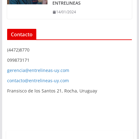
ENTRELINEAS
14/01/2024
Contacto
(4472)8770
099873171
gerencia@entrelineas-uy.com
contacto@entrelineas-uy.com
Fransisco de los Santos 21, Rocha, Uruguay