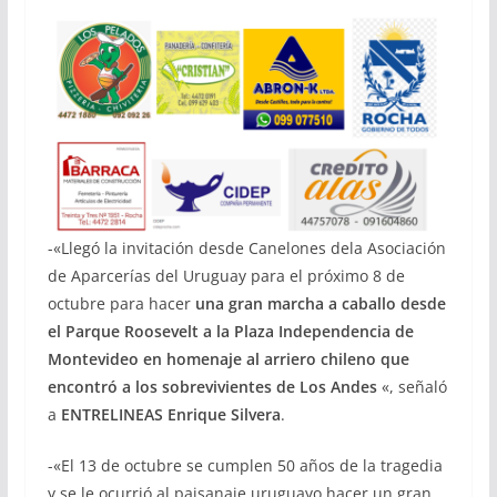
-«Llegó la invitación desde Canelones dela Asociación
de Aparcerías del Uruguay para el próximo 8 de
octubre para hacer
una gran marcha a caballo desde
el Parque Roosevelt a la Plaza Independencia de
Montevideo en homenaje al arriero chileno que
encontró a los sobrevivientes de Los Andes
«, señaló
a
ENTRELINEAS Enrique Silvera
.
-«El 13 de octubre se cumplen 50 años de la tragedia
y se le ocurrió al paisanaje uruguayo hacer un gran