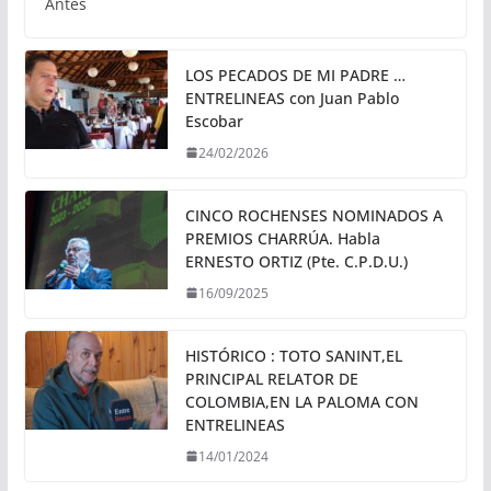
Antes
LOS PECADOS DE MI PADRE …
ENTRELINEAS con Juan Pablo
Escobar
24/02/2026
CINCO ROCHENSES NOMINADOS A
PREMIOS CHARRÚA. Habla
ERNESTO ORTIZ (Pte. C.P.D.U.)
16/09/2025
HISTÓRICO : TOTO SANINT,EL
PRINCIPAL RELATOR DE
COLOMBIA,EN LA PALOMA CON
ENTRELINEAS
14/01/2024