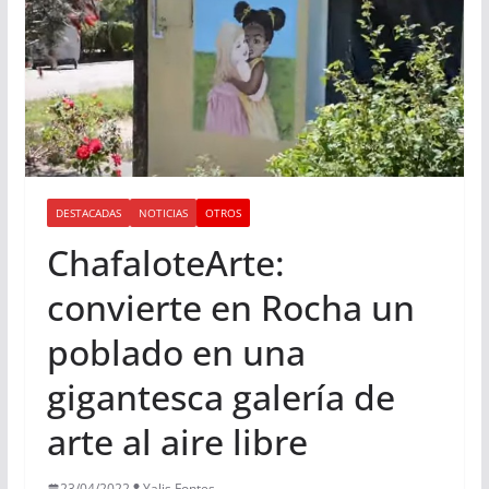
DESTACADAS
NOTICIAS
OTROS
ChafaloteArte:
convierte en Rocha un
poblado en una
gigantesca galería de
arte al aire libre
23/04/2022
Yalis Fontes