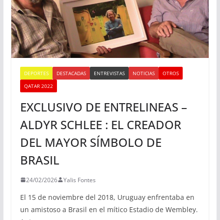
DEPORTES
DESTACADAS
ENTREVISTAS
NOTICIAS
OTROS
QATAR 2022
EXCLUSIVO DE ENTRELINEAS –
ALDYR SCHLEE : EL CREADOR
DEL MAYOR SÍMBOLO DE
BRASIL
24/02/2026
Yalis Fontes
El 15 de noviembre del 2018, Uruguay enfrentaba en
un amistoso a Brasil en el mítico Estadio de Wembley.