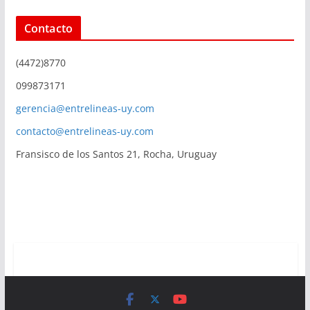
Contacto
(4472)8770
099873171
gerencia@entrelineas-uy.com
contacto@entrelineas-uy.com
Fransisco de los Santos 21, Rocha, Uruguay