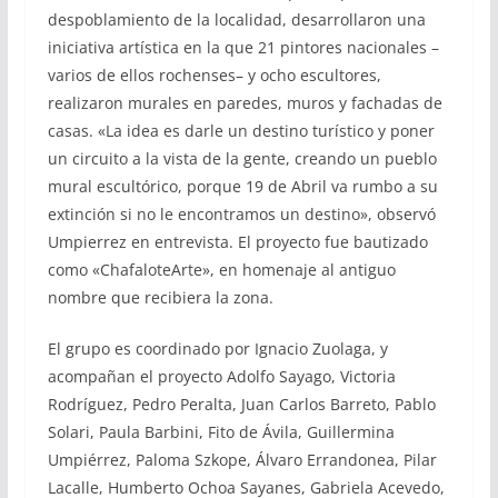
despoblamiento de la localidad, desarrollaron una
iniciativa artística en la que 21 pintores nacionales –
varios de ellos rochenses– y ocho escultores,
realizaron murales en paredes, muros y fachadas de
casas. «La idea es darle un destino turístico y poner
un circuito a la vista de la gente, creando un pueblo
mural escultórico, porque 19 de Abril va rumbo a su
extinción si no le encontramos un destino», observó
Umpierrez en entrevista. El proyecto fue bautizado
como «ChafaloteArte», en homenaje al antiguo
nombre que recibiera la zona.
El grupo es coordinado por Ignacio Zuolaga, y
acompañan el proyecto Adolfo Sayago, Victoria
Rodríguez, Pedro Peralta, Juan Carlos Barreto, Pablo
Solari, Paula Barbini, Fito de Ávila, Guillermina
Umpiérrez, Paloma Szkope, Álvaro Errandonea, Pilar
Lacalle, Humberto Ochoa Sayanes, Gabriela Acevedo,