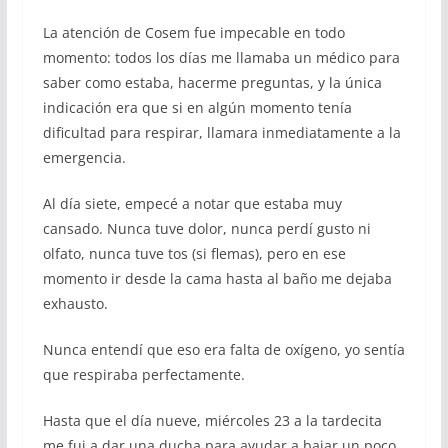
La atención de Cosem fue impecable en todo
momento: todos los días me llamaba un médico para
saber como estaba, hacerme preguntas, y la única
indicación era que si en algún momento tenía
dificultad para respirar, llamara inmediatamente a la
emergencia.
Al día siete, empecé a notar que estaba muy
cansado. Nunca tuve dolor, nunca perdí gusto ni
olfato, nunca tuve tos (si flemas), pero en ese
momento ir desde la cama hasta al baño me dejaba
exhausto.
Nunca entendí que eso era falta de oxígeno, yo sentía
que respiraba perfectamente.
Hasta que el día nueve, miércoles 23 a la tardecita
me fui a dar una ducha para ayudar a bajar un poco