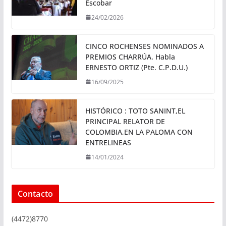
Escobar
24/02/2026
CINCO ROCHENSES NOMINADOS A
PREMIOS CHARRÚA. Habla
ERNESTO ORTIZ (Pte. C.P.D.U.)
16/09/2025
HISTÓRICO : TOTO SANINT,EL
PRINCIPAL RELATOR DE
COLOMBIA,EN LA PALOMA CON
ENTRELINEAS
14/01/2024
Contacto
(4472)8770