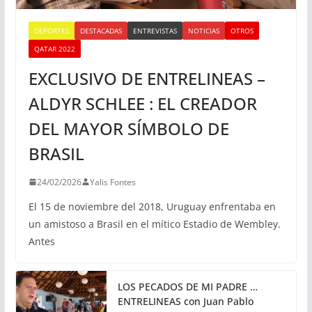
DEPORTES
DESTACADAS
ENTREVISTAS
NOTICIAS
OTROS
QATAR 2022
EXCLUSIVO DE ENTRELINEAS –
ALDYR SCHLEE : EL CREADOR
DEL MAYOR SÍMBOLO DE
BRASIL
24/02/2026
Yalis Fontes
El 15 de noviembre del 2018, Uruguay enfrentaba en
un amistoso a Brasil en el mítico Estadio de Wembley.
Antes
LOS PECADOS DE MI PADRE …
ENTRELINEAS con Juan Pablo