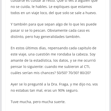
cuidarse es cuidar al resto. Que si ves a alguien que
no se cuida, le hables. Le expliques que estamos
todos en un viaje loco, del que solo se sale a huevo.
Y también para que sepan algo de lo que les puede
pasar si se lo pescan. Obviamente cada caso es
distinto, pero hay generalidades también.
En estos últimos días, repensando cada capitulo de
este viaje, una cuestión me rondaba la cabeza. Soy
amante de la estadística, los datos, y se me ocurrió
pensar lo siguiente: cuando me subieron al CTI,
cuáles serían mis chances? 50/50? 70/30? 80/20?
Ayer se lo pregunté a la Dra. Fraga, y me dijo no, vos
no estabas tan mal, eras un 90% seguro.
Tuve mucha, pero mucha suerte.