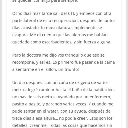
se quedan conmigo para siempre.
Ocho días mas tarde salí del CTI, y empecé con otra
parte lateral de esta recuperación: después de tantos
días acostado, tu musculatura simplemente se
evapora. Me di cuenta que las piernas me habían
quedado como escarbadientes, y sin fuerza alguna.
Pero la doctora me dijo vos tranquilo que eso se
recompone, y así es. Lo primero fue pasar de la cama
a sentarme en el sillón, un triunfo!
Un día después, con un caño de oxígeno de varios
metros, logré caminar hasta el baño de la habitación,
no mas de seis metros. Ayudado por un enfermero,
pasito a pasito, y parando varias veces. Y cuando me
pude sentar en el water, con su ayuda, después de
trece días a esa altura… no podía creer. Esos son los
detalles, créanme. Todas las cosas que hacemos sin