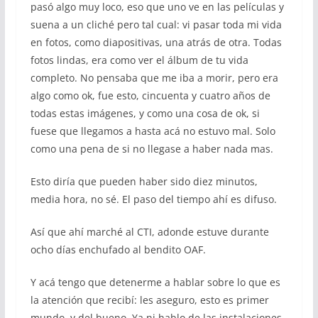
pasó algo muy loco, eso que uno ve en las películas y
suena a un cliché pero tal cual: vi pasar toda mi vida
en fotos, como diapositivas, una atrás de otra. Todas
fotos lindas, era como ver el álbum de tu vida
completo. No pensaba que me iba a morir, pero era
algo como ok, fue esto, cincuenta y cuatro años de
todas estas imágenes, y como una cosa de ok, si
fuese que llegamos a hasta acá no estuvo mal. Solo
como una pena de si no llegase a haber nada mas.
Esto diría que pueden haber sido diez minutos,
media hora, no sé. El paso del tiempo ahí es difuso.
Así que ahí marché al CTI, adonde estuve durante
ocho días enchufado al bendito OAF.
Y acá tengo que detenerme a hablar sobre lo que es
la atención que recibí: les aseguro, esto es primer
mundo, y del bueno. Ya ni hablo de las instalaciones,