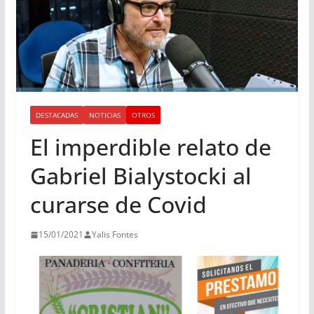
DESTACADAS
NOTICIAS
OTROS
El imperdible relato de
Gabriel Bialystocki al
curarse de Covid
15/01/2021
Yalis Fontes