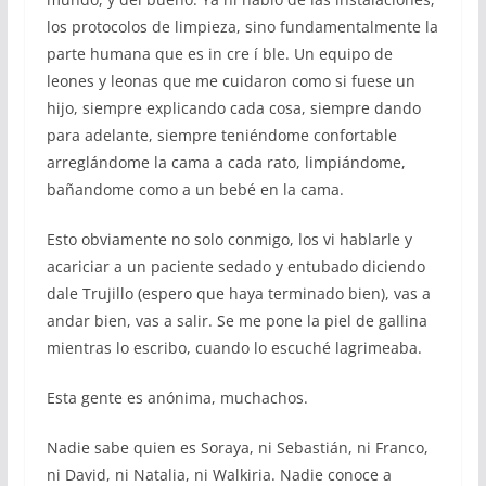
los protocolos de limpieza, sino fundamentalmente la
parte humana que es in cre í ble. Un equipo de
leones y leonas que me cuidaron como si fuese un
hijo, siempre explicando cada cosa, siempre dando
para adelante, siempre teniéndome confortable
arreglándome la cama a cada rato, limpiándome,
bañandome como a un bebé en la cama.
Esto obviamente no solo conmigo, los vi hablarle y
acariciar a un paciente sedado y entubado diciendo
dale Trujillo (espero que haya terminado bien), vas a
andar bien, vas a salir. Se me pone la piel de gallina
mientras lo escribo, cuando lo escuché lagrimeaba.
Esta gente es anónima, muchachos.
Nadie sabe quien es Soraya, ni Sebastián, ni Franco,
ni David, ni Natalia, ni Walkiria. Nadie conoce a