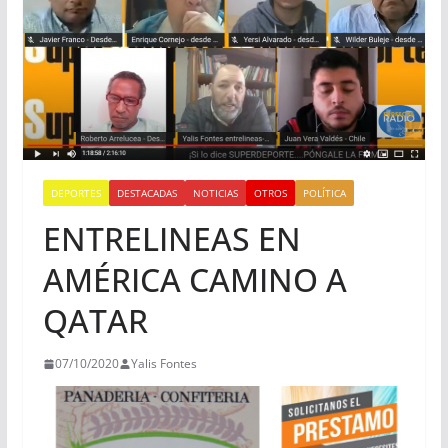
DEPORTES
DESTACADAS
NOTICIAS
OTROS
POLÍTICA
ENTRELINEAS EN
AMÉRICA CAMINO A
QATAR
07/10/2020
Yalis Fontes