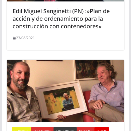
Edil Miguel Sanginetti (PN) :»Plan de
acción y de ordenamiento para la
construcción con contenedores»
23/08/2021
DEPORTES
DESTACADAS
ENTREVISTAS
NOTICIAS
OTROS