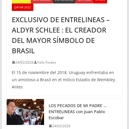
QATAR 2022
EXCLUSIVO DE ENTRELINEAS –
ALDYR SCHLEE : EL CREADOR
DEL MAYOR SÍMBOLO DE
BRASIL
24/02/2026
Yalis Fontes
El 15 de noviembre del 2018, Uruguay enfrentaba en
un amistoso a Brasil en el mítico Estadio de Wembley.
Antes
LOS PECADOS DE MI PADRE …
ENTRELINEAS con Juan Pablo
Escobar
24/02/2026