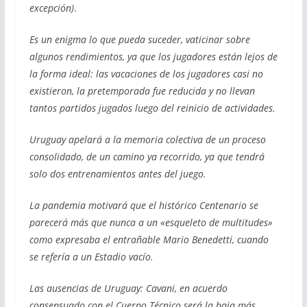
excepción)
.
Es un enigma lo que pueda suceder, vaticinar sobre
algunos rendimientos, ya que los jugadores están lejos de
la forma ideal: las vacaciones de los jugadores casi no
existieron, la pretemporada fue reducida y no llevan
tantos partidos jugados luego del reinicio de actividades.
Uruguay apelará a la memoria colectiva de un proceso
consolidado, de un camino ya recorrido, ya que tendrá
solo dos entrenamientos antes del juego.
La pandemia motivará que el histórico Centenario se
parecerá más que nunca a un «esqueleto de multitudes»
como expresaba el entrañable Mario Benedetti, cuando
se refería a un Estadio vacío.
Las ausencias de Uruguay: Cavani, en acuerdo
consensuado con el Cuerpo Técnico será la baja más