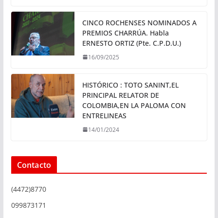
CINCO ROCHENSES NOMINADOS A
PREMIOS CHARRÚA. Habla
ERNESTO ORTIZ (Pte. C.P.D.U.)
16/09/2025
HISTÓRICO : TOTO SANINT,EL
PRINCIPAL RELATOR DE
COLOMBIA,EN LA PALOMA CON
ENTRELINEAS
14/01/2024
Contacto
(4472)8770
099873171