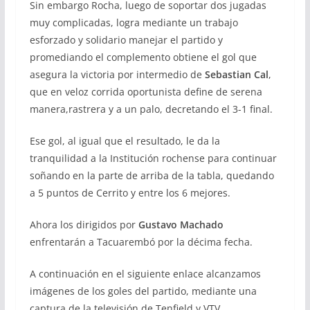
Sin embargo Rocha, luego de soportar dos jugadas
muy complicadas, logra mediante un trabajo
esforzado y solidario manejar el partido y
promediando el complemento obtiene el gol que
asegura la victoria por intermedio de
Sebastian Cal
,
que en veloz corrida oportunista define de serena
manera,rastrera y a un palo, decretando el 3-1 final.
Ese gol, al igual que el resultado, le da la
tranquilidad a la Institución rochense para continuar
soñando en la parte de arriba de la tabla, quedando
a 5 puntos de Cerrito y entre los 6 mejores.
Ahora los dirigidos por
Gustavo Machado
enfrentarán a Tacuarembó por la décima fecha.
A continuación en el siguiente enlace alcanzamos
imágenes de los goles del partido, mediante una
captura de la televisión de Tenfield y VTV.