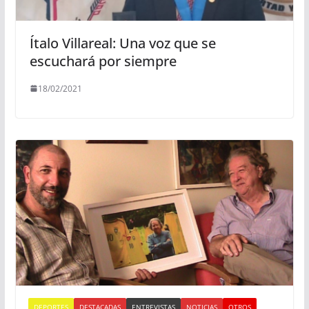
Ítalo Villareal: Una voz que se
escuchará por siempre
18/02/2021
DEPORTES
DESTACADAS
ENTREVISTAS
NOTICIAS
OTROS