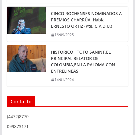
CINCO ROCHENSES NOMINADOS A
PREMIOS CHARRÚA. Habla
ERNESTO ORTIZ (Pte. C.P.D.U.)
16/09/2025
HISTÓRICO : TOTO SANINT,EL
PRINCIPAL RELATOR DE
COLOMBIA,EN LA PALOMA CON
ENTRELINEAS
14/01/2024
Contacto
(4472)8770
099873171