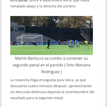
otro penal
, ahora a Maximiliano Viera, que había
rematado abajo a la derecha del portero.
Martin Barlocco va rumbo a contener su
segundo penal en el partido ( Foto Mariana
Rodriguez )
La revancha llega enseguida para Viera, ya que
descuenta cuatro minutos después ,aprovechando
un descuido defensivo,dejando la incertidumbre del
resultado para la segunda mitad.