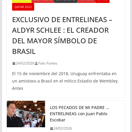
QATAR 2022
EXCLUSIVO DE ENTRELINEAS –
ALDYR SCHLEE : EL CREADOR
DEL MAYOR SÍMBOLO DE
BRASIL
24/02/2026
Yalis Fontes
El 15 de noviembre del 2018, Uruguay enfrentaba en
un amistoso a Brasil en el mítico Estadio de Wembley.
Antes
LOS PECADOS DE MI PADRE …
ENTRELINEAS con Juan Pablo
Escobar
24/02/2026