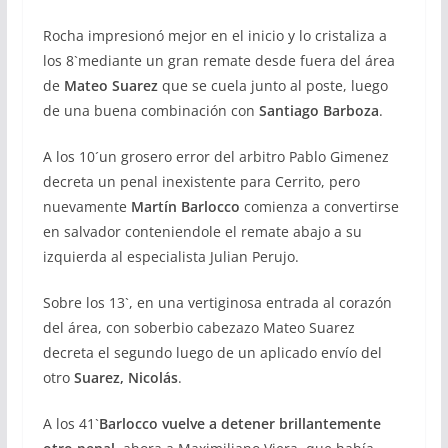
Rocha impresionó mejor en el inicio y lo cristaliza a
los 8`mediante un gran remate desde fuera del área
de
Mateo Suarez
que se cuela junto al poste, luego
de una buena combinación con
Santiago Barboza
.
A los 10´un grosero error del arbitro Pablo Gimenez
decreta un penal inexistente para Cerrito, pero
nuevamente
Martín Barlocco
comienza a convertirse
en salvador conteniendole el remate abajo a su
izquierda al especialista Julian Perujo.
Sobre los 13`, en una vertiginosa entrada al corazón
del área, con soberbio cabezazo Mateo Suarez
decreta el segundo luego de un aplicado envío del
otro
Suarez, Nicolás
.
A los 41`
Barlocco vuelve a detener brillantemente