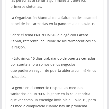
las personas al sentir algún malestar, ante los
primeros síntomas.
La Organización Mundial de la Salud ha destacado el
papel de las Farmacias en la pandemia del Covid 19.
Sobre el tema
ENTRELINEAS
dialogó con
Lazaro
Cabral,
referente ineludible de los farmacéuticos en
la región.
-«Estuvimos 15 días trabajando de puertas cerradas,
por suerte ahora somos de los negocios
que pudieron seguir de puerta abierta con máximos
cuidados.
La gente en el comercio respeta las medidas
sanitarias en un 90%, la gente en la calle tendría
que ver como un enemigo invisible al Covid 19, pero
es medio complicado cuando hay un problema