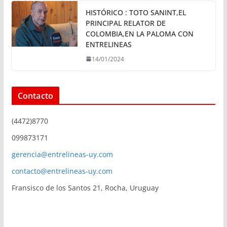
HISTÓRICO : TOTO SANINT,EL
PRINCIPAL RELATOR DE
COLOMBIA,EN LA PALOMA CON
ENTRELINEAS
14/01/2024
Contacto
(4472)8770
099873171
gerencia@entrelineas-uy.com
contacto@entrelineas-uy.com
Fransisco de los Santos 21, Rocha, Uruguay