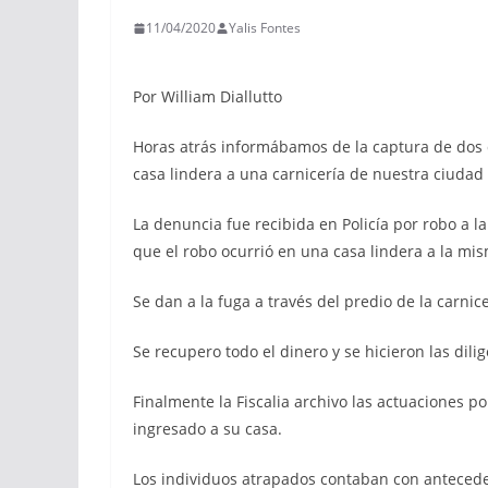
11/04/2020
Yalis Fontes
Por William Diallutto
Horas atrás informábamos de la captura de dos 
casa lindera a una carnicería de nuestra ciudad
La denuncia fue recibida en Policía por robo a l
que el robo ocurrió en una casa lindera a la mis
Se dan a la fuga a través del predio de la carnicer
Se recupero todo el dinero y se hicieron las dili
Finalmente la Fiscalia archivo las actuaciones p
ingresado a su casa.
Los individuos atrapados contaban con anteced