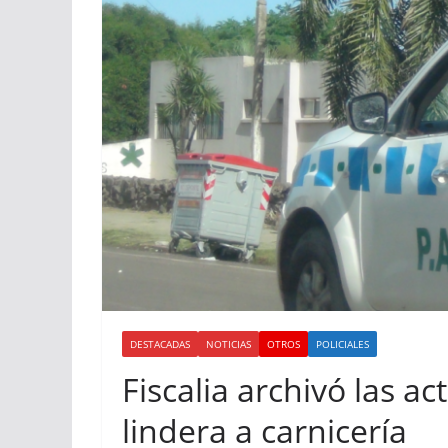
DESTACADAS
NOTICIAS
OTROS
POLICIALES
Fiscalia archivó las a
lindera a carnicería