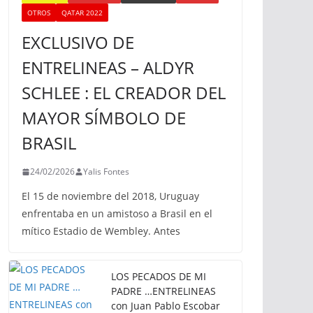
OTROS
QATAR 2022
EXCLUSIVO DE
ENTRELINEAS – ALDYR
SCHLEE : EL CREADOR DEL
MAYOR SÍMBOLO DE
BRASIL
24/02/2026
Yalis Fontes
El 15 de noviembre del 2018, Uruguay
enfrentaba en un amistoso a Brasil en el
mítico Estadio de Wembley. Antes
LOS PECADOS DE MI
PADRE …ENTRELINEAS
con Juan Pablo Escobar