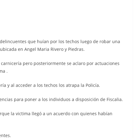
delincuentes que huían por los techos luego de robar una
 ubicada en Angel Maria Rivero y Piedras.
a carnicería pero posteriormente se aclaro por actuaciones
ma .
ía y al acceder a los techos los atrapa la Policía.
gencias para poner a los individuos a disposición de Fiscalia.
orque la victima llegó a un acuerdo con quienes habían
entes.