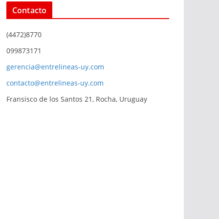
Contacto
(4472)8770
099873171
gerencia@entrelineas-uy.com
contacto@entrelineas-uy.com
Fransisco de los Santos 21, Rocha, Uruguay