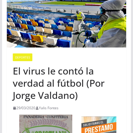
DEPORTES
El virus le contó la
verdad al fútbol (Por
Jorge Valdano)
29/03/2020
Yalis Fontes