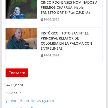
CINCO ROCHENSES NOMINADOS A
PREMIOS CHARRÚA. Habla
ERNESTO ORTIZ (Pte. C.P.D.U.)
16/09/2025
HISTÓRICO : TOTO SANINT,EL
PRINCIPAL RELATOR DE
COLOMBIA,EN LA PALOMA CON
ENTRELINEAS
14/01/2024
Contacto
(4472)8770
099873171
gerencia@entrelineas-uy.com