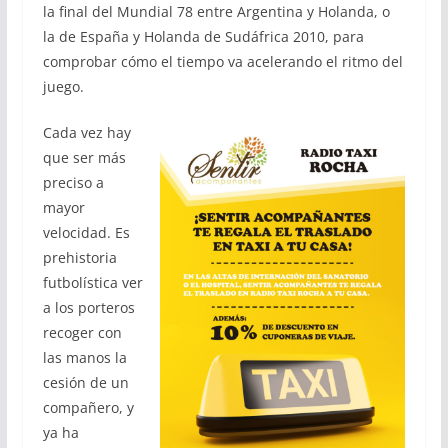
la final del Mundial 78 entre Argentina y Holanda, o
la de España y Holanda de Sudáfrica 2010, para
comprobar cómo el tiempo va acelerando el ritmo del
juego.
Cada vez hay
que ser más
preciso a
mayor
velocidad. Es
prehistoria
futbolística ver
a los porteros
recoger con
las manos la
cesión de un
compañero, y
ya ha