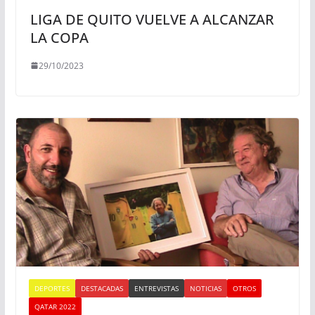
LIGA DE QUITO VUELVE A ALCANZAR
LA COPA
29/10/2023
DEPORTES
DESTACADAS
ENTREVISTAS
NOTICIAS
OTROS
QATAR 2022