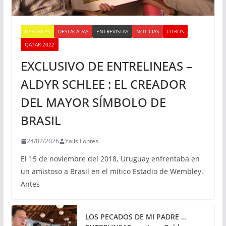
DEPORTES
DESTACADAS
ENTREVISTAS
NOTICIAS
OTROS
QATAR 2022
EXCLUSIVO DE ENTRELINEAS –
ALDYR SCHLEE : EL CREADOR
DEL MAYOR SÍMBOLO DE
BRASIL
24/02/2026
Yalis Fontes
El 15 de noviembre del 2018, Uruguay enfrentaba en
un amistoso a Brasil en el mítico Estadio de Wembley.
Antes
LOS PECADOS DE MI PADRE …