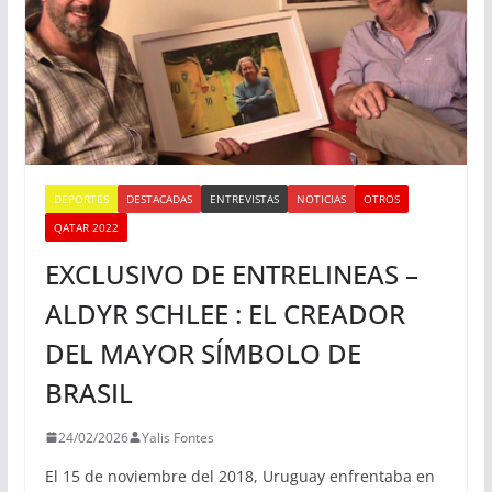
DEPORTES
DESTACADAS
ENTREVISTAS
NOTICIAS
OTROS
QATAR 2022
EXCLUSIVO DE ENTRELINEAS –
ALDYR SCHLEE : EL CREADOR
DEL MAYOR SÍMBOLO DE
BRASIL
24/02/2026
Yalis Fontes
El 15 de noviembre del 2018, Uruguay enfrentaba en