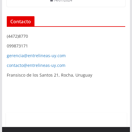
14/01/2024
Contacto
(4472)8770
099873171
gerencia@entrelineas-uy.com
contacto@entrelineas-uy.com
Fransisco de los Santos 21, Rocha, Uruguay